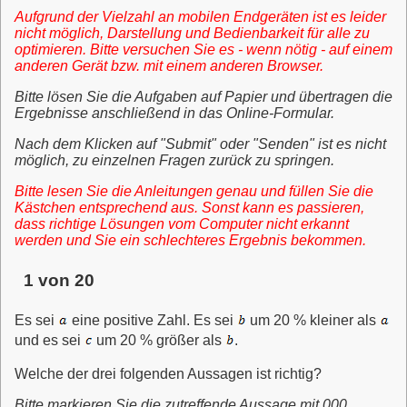
Aufgrund der Vielzahl an mobilen Endgeräten ist es leider
nicht möglich, Darstellung und Bedienbarkeit für alle zu
optimieren.
Bitte versuchen Sie es - wenn nötig - auf einem
anderen Gerät bzw. mit einem anderen Browser.
Bitte lösen Sie die Aufgaben auf Papier und übertragen die
Ergebnisse anschließend in das Online-Formular.
Nach dem Klicken auf "Submit" oder "Senden" ist es nicht
möglich, zu einzelnen Fragen zurück zu springen.
Bitte lesen Sie die Anleitungen genau und füllen Sie die
Kästchen entsprechend aus. Sonst kann es passieren,
dass richtige Lösungen vom Computer nicht erkannt
werden und Sie ein schlechteres Ergebnis bekommen.
1 von 20
Es sei
eine positive Zahl. Es sei
um 20 % kleiner als
und es sei
um 20 % größer als
.
Welche der drei folgenden Aussagen ist richtig?
Bitte markieren Sie die zutreffende Aussage mit 000.