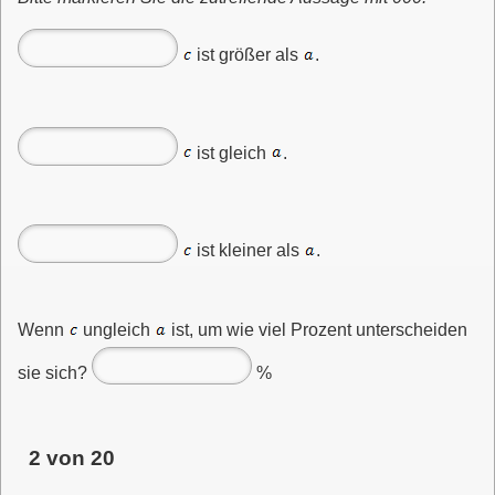
ist größer als
.
ist gleich
.
ist kleiner als
.
Wenn
ungleich
ist, um wie viel Prozent unterscheiden
sie sich?
%
2 von 20