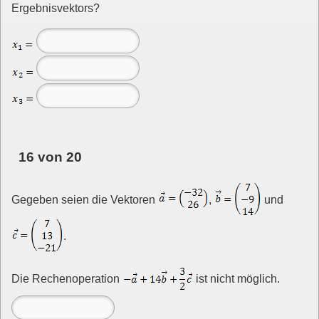
Ergebnisvektors?
16 von 20
Gegeben seien die Vektoren
,
und
.
Die Rechenoperation
ist nicht möglich.