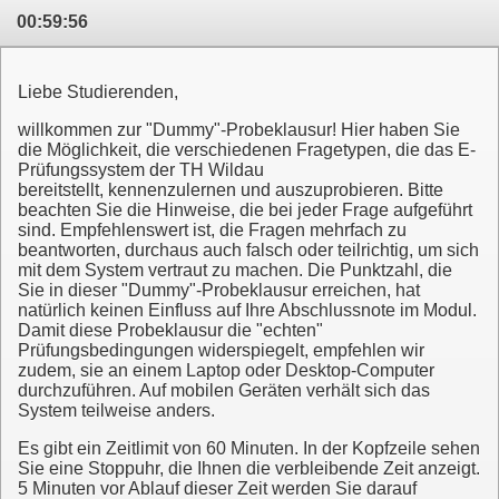
00:59:56
Liebe Studierenden,
willkommen zur "Dummy"-Probeklausur! Hier haben Sie
die Möglichkeit, die verschiedenen Fragetypen, die das E-
Prüfungssystem der TH Wildau
bereitstellt, kennenzulernen und auszuprobieren. Bitte
beachten Sie die Hinweise, die bei jeder Frage aufgeführt
sind. Empfehlenswert ist, die Fragen mehrfach zu
beantworten, durchaus auch falsch oder teilrichtig, um sich
mit dem System vertraut zu machen. Die Punktzahl, die
Sie in dieser "Dummy"-Probeklausur erreichen, hat
natürlich keinen Einfluss auf Ihre Abschlussnote im Modul.
Damit diese Probeklausur die "echten"
Prüfungsbedingungen widerspiegelt, empfehlen wir
zudem, sie an einem Laptop oder Desktop-Computer
durchzuführen. Auf mobilen Geräten verhält sich das
System teilweise anders.
Es gibt ein Zeitlimit von 60 Minuten. In der Kopfzeile sehen
Sie eine Stoppuhr, die Ihnen die verbleibende Zeit anzeigt.
5 Minuten vor Ablauf dieser Zeit werden Sie darauf