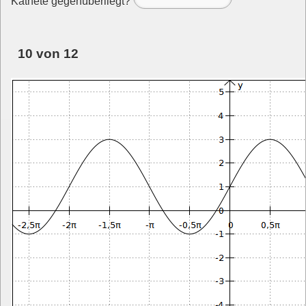
Kathete gegenüberliegt?
10 von 12