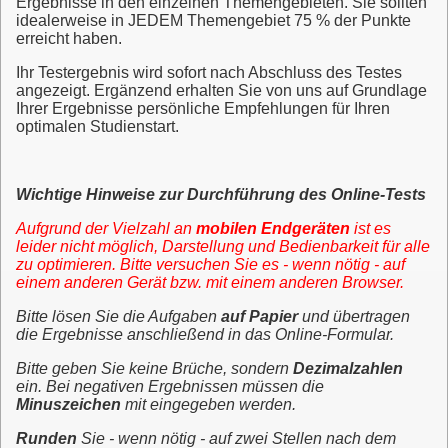
Ergebnisse in den einzelnen Themengebieten. Sie sollten
idealerweise in JEDEM Themengebiet 75 % der Punkte
erreicht haben.
Ihr Testergebnis wird sofort nach Abschluss des Testes
angezeigt. Ergänzend erhalten Sie von uns auf Grundlage
Ihrer Ergebnisse persönliche Empfehlungen für Ihren
optimalen Studienstart.
Wichtige Hinweise zur Durchführung des Online-Tests
Aufgrund der Vielzahl an
mobilen Endgeräten
ist es
leider nicht möglich, Darstellung und Bedienbarkeit für alle
zu optimieren. Bitte versuchen Sie es - wenn nötig - auf
einem anderen Gerät bzw. mit einem anderen Browser.
Bitte lösen Sie die Aufgaben
auf Papier
und übertragen
die Ergebnisse anschließend in das Online-Formular.
Bitte geben Sie keine Brüche, sondern
Dezimalzahlen
ein. Bei negativen Ergebnissen müssen die
Minuszeichen
mit eingegeben werden.
Runden
Sie - wenn nötig - auf zwei Stellen nach dem