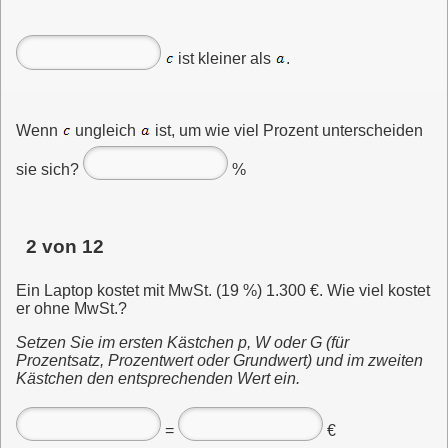
ist kleiner als
.
Wenn
ungleich
ist, um wie viel Prozent unterscheiden
sie sich?
%
2 von 12
Ein Laptop kostet mit MwSt. (19 %) 1.300 €. Wie viel kostet
er ohne MwSt.?
Setzen Sie im ersten Kästchen p, W oder G (für
Prozentsatz, Prozentwert oder Grundwert) und im zweiten
Kästchen den entsprechenden Wert ein.
=
€