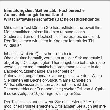
Einstufungstest Mathematik - Fachbereiche
Automatisierung/Informatik und
Wirtschaftswissenschaften (Bachelorstudiengänge)
Mit diesem Test können Sie herausfinden, inwieweit Ihre
Mathematikkenntnisse für einen reibungslosen
Studienstart an der Hochschule Harz ausreichend sind.
Den Test bieten wir Ihnen in Kooperation mit der TH
Wildau an.
Inhaltlich wird ein Querschnitt durch die
Oberschulmathematik, vor allem aus der Sekundarstufe I,
abgefragt. Die abgefragten Themengebiete behandeln die
wesentlichen mathematischen Vorkenntnisse, die in den
Bachelor-Studiengänge am Fachbereich
Automatisierung/Informatik vorausgesetzt werden. Wenn
Sie planen ein Bachelor-Studium am Fachbereich
Wirtschaftswissenschaften aufzunehmen, ist das
Themengebiet der Trigonometrie (zweiter Teil von Aufgabe
9 sowie Aufgabe 10) weniger wichtig für Sie.
Der Test ist bestanden, wenn Sie mindestens 75 % der
möglichen Punkte erreichen. Bitte achten Sie auch auf Ihre